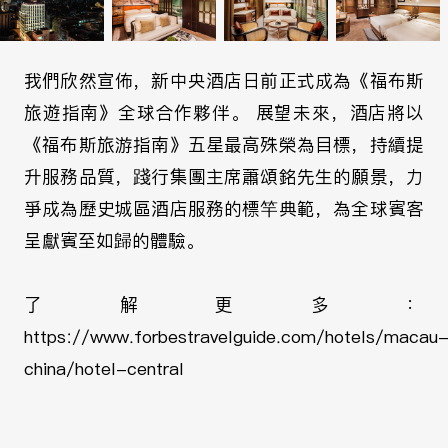
我們欣然宣佈，新中央酒店日前正式成為
旅遊指南》全球合作夥伴。 展望未來，
《福布斯旅游指南》五星最高殊榮為目標
升服務品質，踐行集團主席蕭頌銘先生的